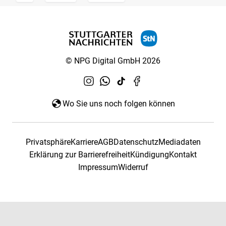
© NPG Digital GmbH 2026
Wo Sie uns noch folgen können
Privatsphäre
Karriere
AGB
Datenschutz
Mediadaten
Erklärung zur Barrierefreiheit
Kündigung
Kontakt
Impressum
Widerruf