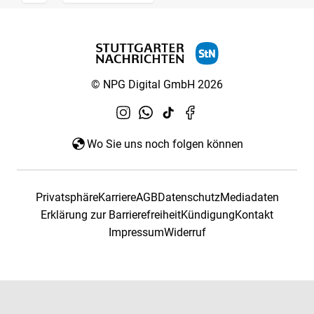
© NPG Digital GmbH 2026
Wo Sie uns noch folgen können
Privatsphäre
Karriere
AGB
Datenschutz
Mediadaten
Erklärung zur Barrierefreiheit
Kündigung
Kontakt
Impressum
Widerruf