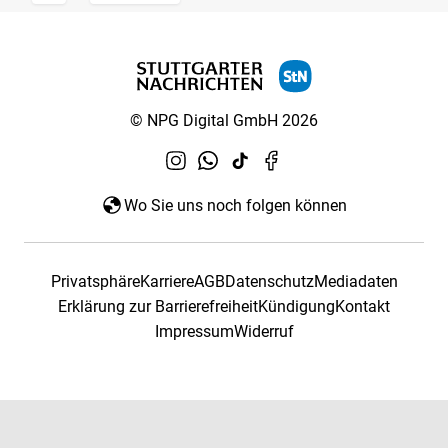
© NPG Digital GmbH 2026
Wo Sie uns noch folgen können
Privatsphäre
Karriere
AGB
Datenschutz
Mediadaten
Erklärung zur Barrierefreiheit
Kündigung
Kontakt
Impressum
Widerruf