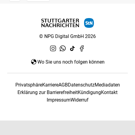
© NPG Digital GmbH 2026
Wo Sie uns noch folgen können
Privatsphäre
Karriere
AGB
Datenschutz
Mediadaten
Erklärung zur Barrierefreiheit
Kündigung
Kontakt
Impressum
Widerruf