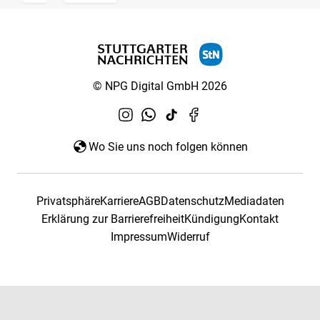
© NPG Digital GmbH 2026
Wo Sie uns noch folgen können
Privatsphäre
Karriere
AGB
Datenschutz
Mediadaten
Erklärung zur Barrierefreiheit
Kündigung
Kontakt
Impressum
Widerruf