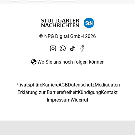
© NPG Digital GmbH 2026
Wo Sie uns noch folgen können
Privatsphäre
Karriere
AGB
Datenschutz
Mediadaten
Erklärung zur Barrierefreiheit
Kündigung
Kontakt
Impressum
Widerruf