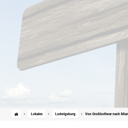
Lokales
Ludwigsburg
Von Großbottwar nach Miami