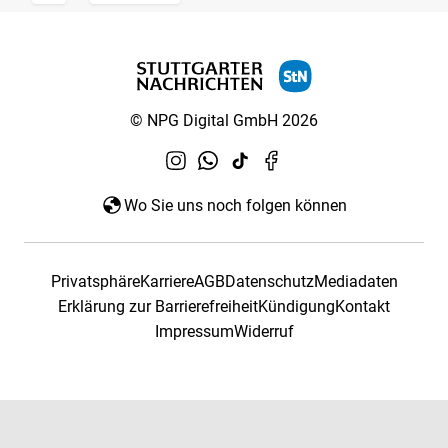
© NPG Digital GmbH 2026
Wo Sie uns noch folgen können
Privatsphäre
Karriere
AGB
Datenschutz
Mediadaten
Erklärung zur Barrierefreiheit
Kündigung
Kontakt
Impressum
Widerruf