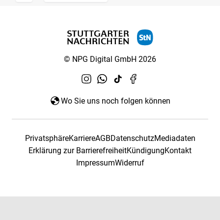
© NPG Digital GmbH 2026
Wo Sie uns noch folgen können
Privatsphäre
Karriere
AGB
Datenschutz
Mediadaten
Erklärung zur Barrierefreiheit
Kündigung
Kontakt
Impressum
Widerruf