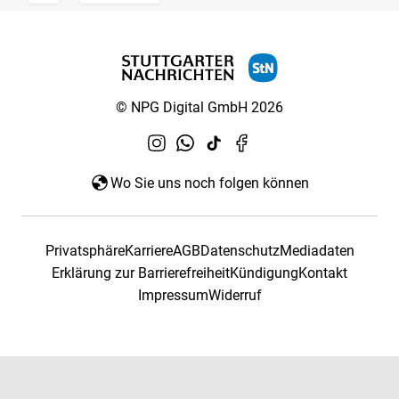
© NPG Digital GmbH 2026
Wo Sie uns noch folgen können
Privatsphäre
Karriere
AGB
Datenschutz
Mediadaten
Erklärung zur Barrierefreiheit
Kündigung
Kontakt
Impressum
Widerruf