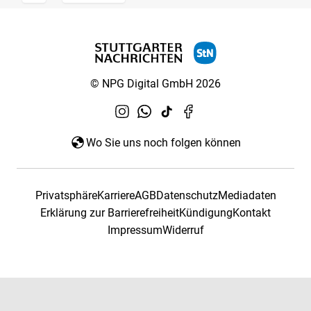
© NPG Digital GmbH 2026
Wo Sie uns noch folgen können
Privatsphäre
Karriere
AGB
Datenschutz
Mediadaten
Erklärung zur Barrierefreiheit
Kündigung
Kontakt
Impressum
Widerruf