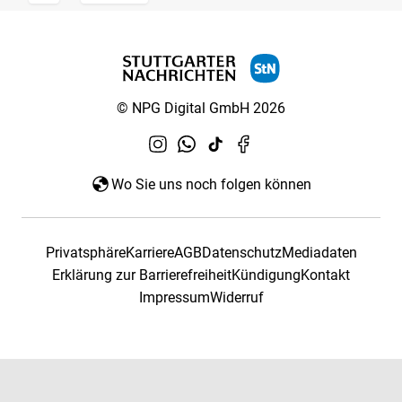
© NPG Digital GmbH 2026
Wo Sie uns noch folgen können
Privatsphäre
Karriere
AGB
Datenschutz
Mediadaten
Erklärung zur Barrierefreiheit
Kündigung
Kontakt
Impressum
Widerruf