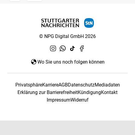
© NPG Digital GmbH 2026
Wo Sie uns noch folgen können
Privatsphäre
Karriere
AGB
Datenschutz
Mediadaten
Erklärung zur Barrierefreiheit
Kündigung
Kontakt
Impressum
Widerruf