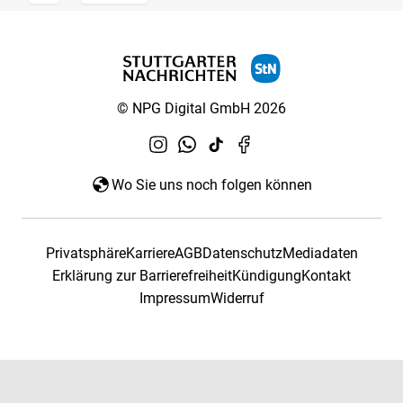
© NPG Digital GmbH 2026
Wo Sie uns noch folgen können
Privatsphäre
Karriere
AGB
Datenschutz
Mediadaten
Erklärung zur Barrierefreiheit
Kündigung
Kontakt
Impressum
Widerruf