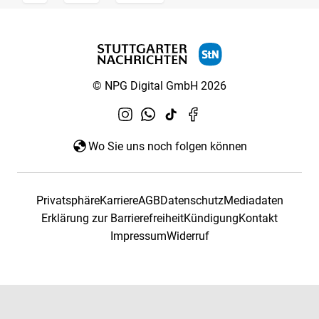
© NPG Digital GmbH 2026
Wo Sie uns noch folgen können
Privatsphäre
Karriere
AGB
Datenschutz
Mediadaten
Erklärung zur Barrierefreiheit
Kündigung
Kontakt
Impressum
Widerruf