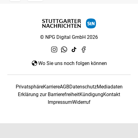
© NPG Digital GmbH 2026
Wo Sie uns noch folgen können
Privatsphäre
Karriere
AGB
Datenschutz
Mediadaten
Erklärung zur Barrierefreiheit
Kündigung
Kontakt
Impressum
Widerruf