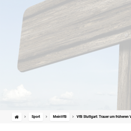
Sport
MeinVfB
VfB Stuttgart: Trauer um früheren 