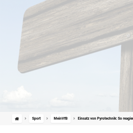
Sport
MeinVfB
Einsatz von Pyrotechnik: So reagier