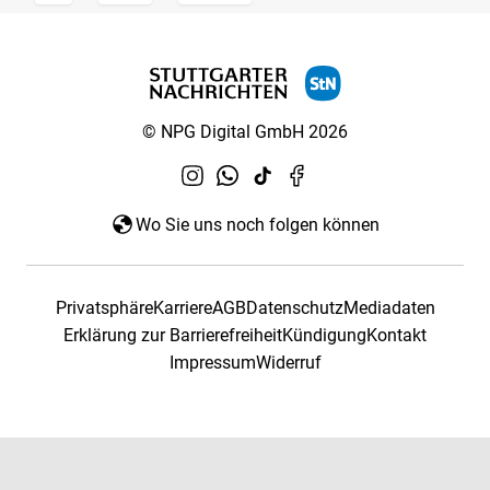
© NPG Digital GmbH 2026
Wo Sie uns noch folgen können
Privatsphäre
Karriere
AGB
Datenschutz
Mediadaten
Erklärung zur Barrierefreiheit
Kündigung
Kontakt
Impressum
Widerruf