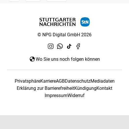
© NPG Digital GmbH 2026
Wo Sie uns noch folgen können
Privatsphäre
Karriere
AGB
Datenschutz
Mediadaten
Erklärung zur Barrierefreiheit
Kündigung
Kontakt
Impressum
Widerruf