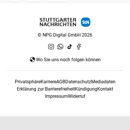
© NPG Digital GmbH 2026
Wo Sie uns noch folgen können
Privatsphäre
Karriere
AGB
Datenschutz
Mediadaten
Erklärung zur Barrierefreiheit
Kündigung
Kontakt
Impressum
Widerruf