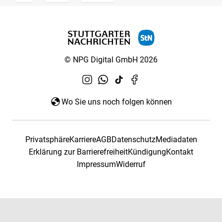
© NPG Digital GmbH 2026
Wo Sie uns noch folgen können
Privatsphäre
Karriere
AGB
Datenschutz
Mediadaten
Erklärung zur Barrierefreiheit
Kündigung
Kontakt
Impressum
Widerruf