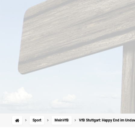
Sport
MeinVfB
VfB Stuttgart: Happy End im Undav