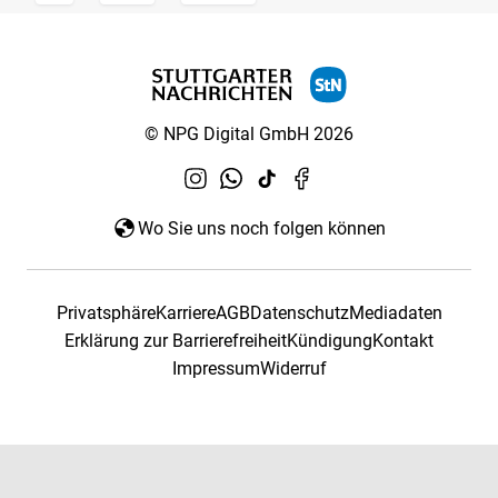
© NPG Digital GmbH 2026
Wo Sie uns noch folgen können
Privatsphäre
Karriere
AGB
Datenschutz
Mediadaten
Erklärung zur Barrierefreiheit
Kündigung
Kontakt
Impressum
Widerruf