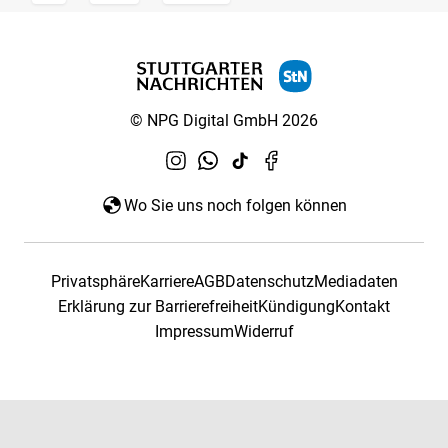
© NPG Digital GmbH 2026
Wo Sie uns noch folgen können
Privatsphäre
Karriere
AGB
Datenschutz
Mediadaten
Erklärung zur Barrierefreiheit
Kündigung
Kontakt
Impressum
Widerruf