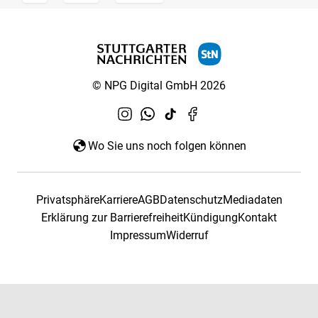
© NPG Digital GmbH 2026
Wo Sie uns noch folgen können
Privatsphäre
Karriere
AGB
Datenschutz
Mediadaten
Erklärung zur Barrierefreiheit
Kündigung
Kontakt
Impressum
Widerruf