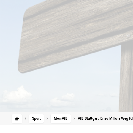
Sport
MeinVfB
VfB Stuttgart: Enzo Millots Weg f