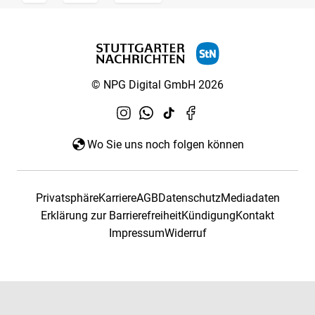
© NPG Digital GmbH 2026
Wo Sie uns noch folgen können
Privatsphäre
Karriere
AGB
Datenschutz
Mediadaten
Erklärung zur Barrierefreiheit
Kündigung
Kontakt
Impressum
Widerruf