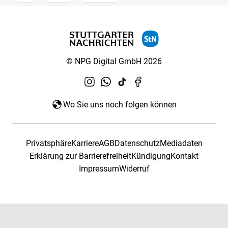
© NPG Digital GmbH 2026
Wo Sie uns noch folgen können
Privatsphäre
Karriere
AGB
Datenschutz
Mediadaten
Erklärung zur Barrierefreiheit
Kündigung
Kontakt
Impressum
Widerruf