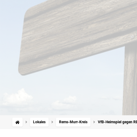
Lokales
Rems-Murr-Kreis
VfB-Heimspiel gegen RB