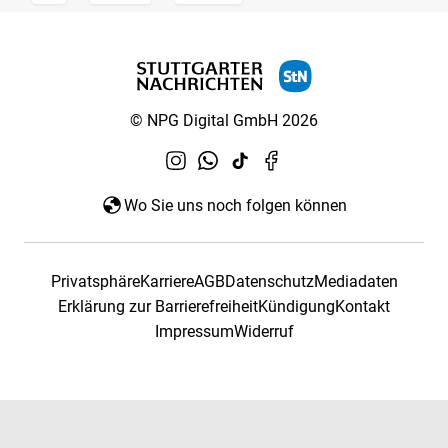
© NPG Digital GmbH 2026
Wo Sie uns noch folgen können
Privatsphäre
Karriere
AGB
Datenschutz
Mediadaten
Erklärung zur Barrierefreiheit
Kündigung
Kontakt
Impressum
Widerruf