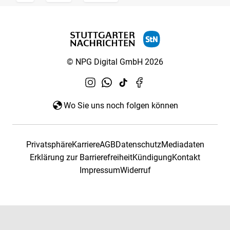
© NPG Digital GmbH 2026
Wo Sie uns noch folgen können
Privatsphäre
Karriere
AGB
Datenschutz
Mediadaten
Erklärung zur Barrierefreiheit
Kündigung
Kontakt
Impressum
Widerruf