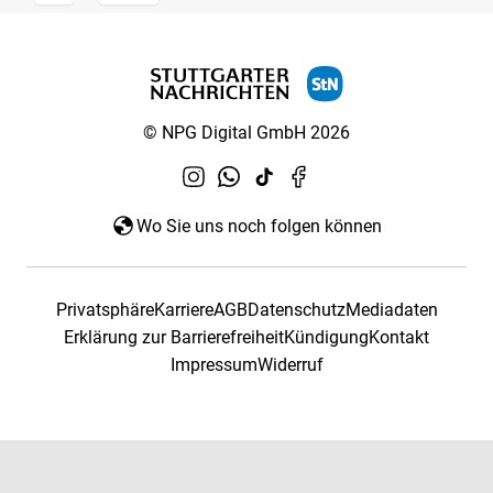
© NPG Digital GmbH 2026
Wo Sie uns noch folgen können
Privatsphäre
Karriere
AGB
Datenschutz
Mediadaten
Erklärung zur Barrierefreiheit
Kündigung
Kontakt
Impressum
Widerruf