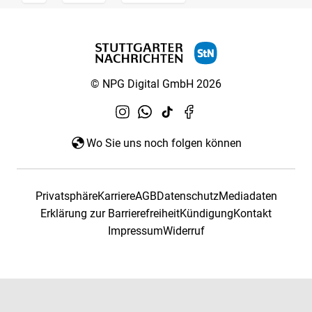
© NPG Digital GmbH 2026
Wo Sie uns noch folgen können
Privatsphäre
Karriere
AGB
Datenschutz
Mediadaten
Erklärung zur Barrierefreiheit
Kündigung
Kontakt
Impressum
Widerruf