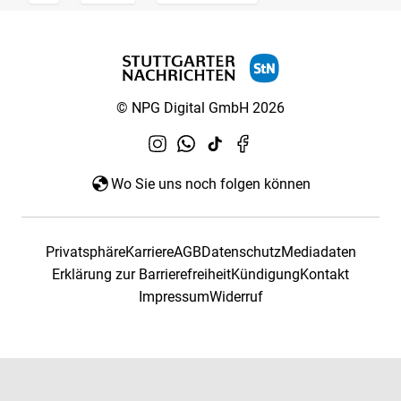
© NPG Digital GmbH 2026
Wo Sie uns noch folgen können
Privatsphäre
Karriere
AGB
Datenschutz
Mediadaten
Erklärung zur Barrierefreiheit
Kündigung
Kontakt
Impressum
Widerruf