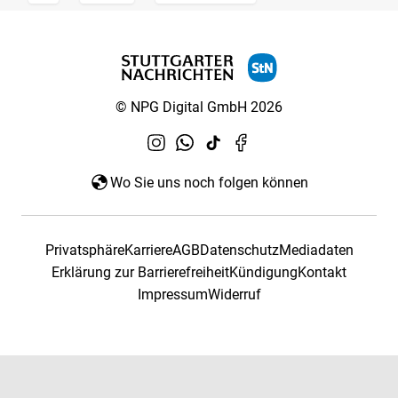
© NPG Digital GmbH 2026
Wo Sie uns noch folgen können
Privatsphäre
Karriere
AGB
Datenschutz
Mediadaten
Erklärung zur Barrierefreiheit
Kündigung
Kontakt
Impressum
Widerruf