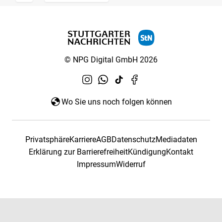
© NPG Digital GmbH 2026
Wo Sie uns noch folgen können
Privatsphäre
Karriere
AGB
Datenschutz
Mediadaten
Erklärung zur Barrierefreiheit
Kündigung
Kontakt
Impressum
Widerruf