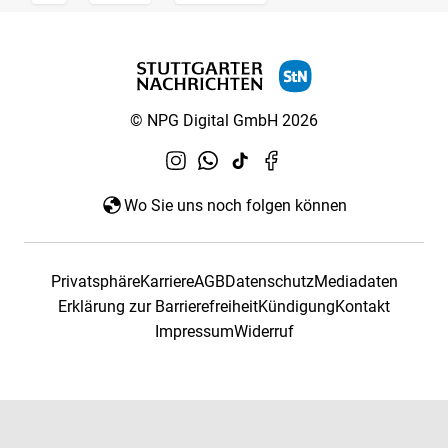
© NPG Digital GmbH 2026
Wo Sie uns noch folgen können
Privatsphäre
Karriere
AGB
Datenschutz
Mediadaten
Erklärung zur Barrierefreiheit
Kündigung
Kontakt
Impressum
Widerruf