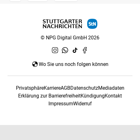
© NPG Digital GmbH 2026
Wo Sie uns noch folgen können
Privatsphäre
Karriere
AGB
Datenschutz
Mediadaten
Erklärung zur Barrierefreiheit
Kündigung
Kontakt
Impressum
Widerruf