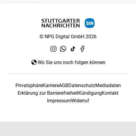
© NPG Digital GmbH 2026
Wo Sie uns noch folgen können
Privatsphäre
Karriere
AGB
Datenschutz
Mediadaten
Erklärung zur Barrierefreiheit
Kündigung
Kontakt
Impressum
Widerruf