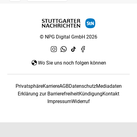
© NPG Digital GmbH 2026
Wo Sie uns noch folgen können
Privatsphäre
Karriere
AGB
Datenschutz
Mediadaten
Erklärung zur Barrierefreiheit
Kündigung
Kontakt
Impressum
Widerruf