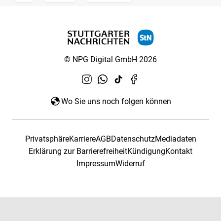
© NPG Digital GmbH 2026
Wo Sie uns noch folgen können
Privatsphäre
Karriere
AGB
Datenschutz
Mediadaten
Erklärung zur Barrierefreiheit
Kündigung
Kontakt
Impressum
Widerruf