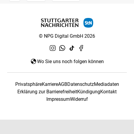
© NPG Digital GmbH 2026
Wo Sie uns noch folgen können
Privatsphäre
Karriere
AGB
Datenschutz
Mediadaten
Erklärung zur Barrierefreiheit
Kündigung
Kontakt
Impressum
Widerruf