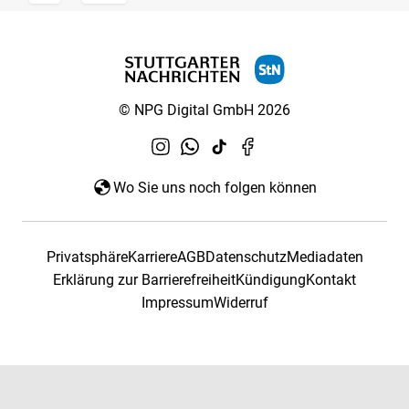
© NPG Digital GmbH 2026
Wo Sie uns noch folgen können
Privatsphäre
Karriere
AGB
Datenschutz
Mediadaten
Erklärung zur Barrierefreiheit
Kündigung
Kontakt
Impressum
Widerruf