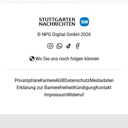
© NPG Digital GmbH 2026
Wo Sie uns noch folgen können
Privatsphäre
Karriere
AGB
Datenschutz
Mediadaten
Erklärung zur Barrierefreiheit
Kündigung
Kontakt
Impressum
Widerruf