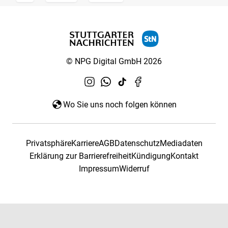
© NPG Digital GmbH 2026
Wo Sie uns noch folgen können
Privatsphäre
Karriere
AGB
Datenschutz
Mediadaten
Erklärung zur Barrierefreiheit
Kündigung
Kontakt
Impressum
Widerruf