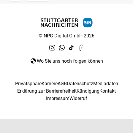
© NPG Digital GmbH 2026
Wo Sie uns noch folgen können
Privatsphäre
Karriere
AGB
Datenschutz
Mediadaten
Erklärung zur Barrierefreiheit
Kündigung
Kontakt
Impressum
Widerruf