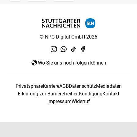
© NPG Digital GmbH 2026
Wo Sie uns noch folgen können
Privatsphäre
Karriere
AGB
Datenschutz
Mediadaten
Erklärung zur Barrierefreiheit
Kündigung
Kontakt
Impressum
Widerruf