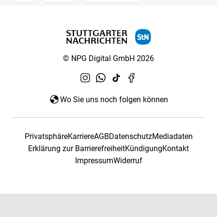
© NPG Digital GmbH 2026
Wo Sie uns noch folgen können
Privatsphäre
Karriere
AGB
Datenschutz
Mediadaten
Erklärung zur Barrierefreiheit
Kündigung
Kontakt
Impressum
Widerruf