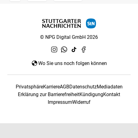
© NPG Digital GmbH 2026
Wo Sie uns noch folgen können
Privatsphäre
Karriere
AGB
Datenschutz
Mediadaten
Erklärung zur Barrierefreiheit
Kündigung
Kontakt
Impressum
Widerruf